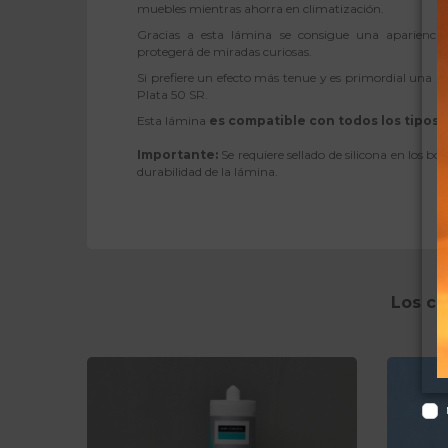
muebles mientras ahorra en climatización.
Gracias a esta lámina se consigue una apariencia 
protegerá de miradas curiosas.
Si prefiere un efecto más tenue y es primordial una al
Plata 50 SR.
Esta lámina
es compatible con todos los tipos d
Importante:
Se requiere sellado de silicona en los b
durabilidad de la lámina
.
Los cl