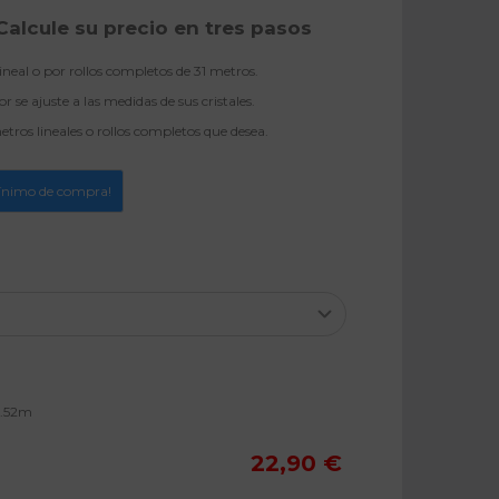
Calcule su precio en tres pasos
neal o por rollos completos de 31 metros.
 se ajuste a las medidas de sus cristales.
tros lineales o rollos completos que desea.
ínimo de compra!
1.52m
22,90 €