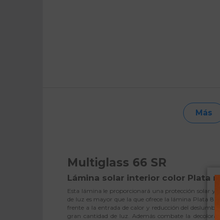
Más
Multiglass 66 SR
Lámina solar interior color Plata
Esta lámina le proporcionará una protección solar y a
de luz es mayor que la que ofrece la lámina Plata 80 
frente a la entrada de calor y reducción del deslumbr
gran cantidad de luz. Además combate la decoloraci