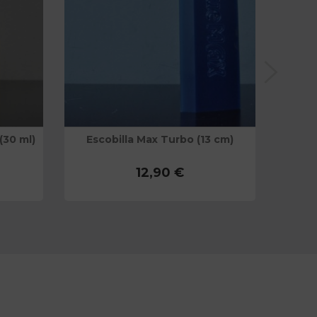
(30 ml)
Escobilla Max Turbo (13 cm)
Lám
12,90 €