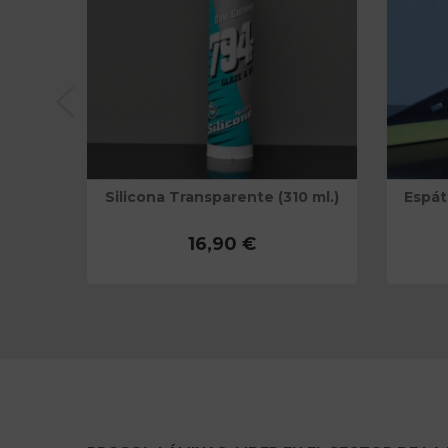
UV IR
Silicona Transparente (310 ml.)
Espát
16,90 €