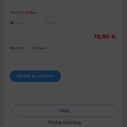
Ancho:
0.76m
0.76m
1.52m
19,90 €
Metros
Piezas:
AÑADIR AL CARRITO
Más
Ficha técnica