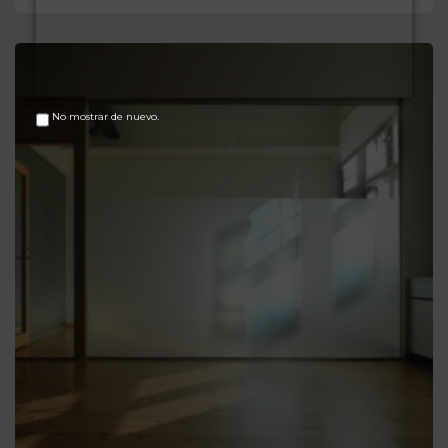
No mostrar de nuevo.