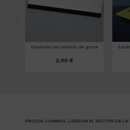
(30 ml)
Espátula con labiado de goma
Espát
(15 cm)
2,90 €
PROSOL-LÁMINAS, LIDER EN EL SECTOR DE LA