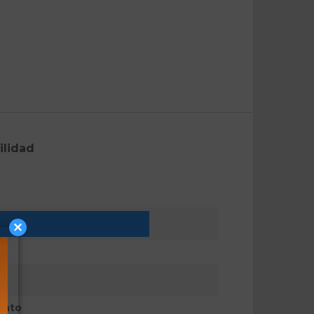
ilidad
ento