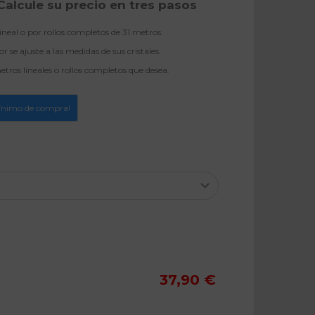
Calcule su precio en tres pasos
neal o por rollos completos de 31 metros.
 se ajuste a las medidas de sus cristales.
tros lineales o rollos completos que desea.
ínimo de compra!
37,90 €