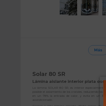
Más
Solar 80 SR
Lámina aislante interior plata os
La lámina SOLAR 80 SR, es interior especialmente
posible el aislamiento de los cristales, reduciendo la
en un 78% la entrada de calor, y evita en un 33% 
acondicionado.
Gracias a esta lámina aislante, efecto espejo, de co