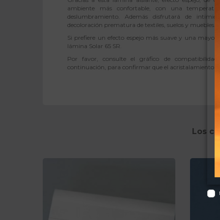
ambiente más confortable, con una tempera
deslumbramiento. Además disfrutará de intimi
decoloración prematura de textiles, suelos y muebles.
Si prefiere un efecto espejo más suave y una mayor t
lámina Solar 65 SR.
Por favor, consulte el gráfico de compatibilidad
continuación, para confirmar que el acristalamiento es
Los cl