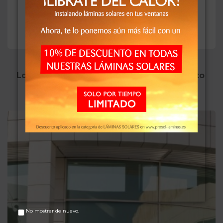
sobrante. El canto de goma sirve para expulsar el agua
sobrante y que la lámina que así adherida al cristal.
Los clientes que adquirieron este producto
también compraron:
No mostrar de nuevo.